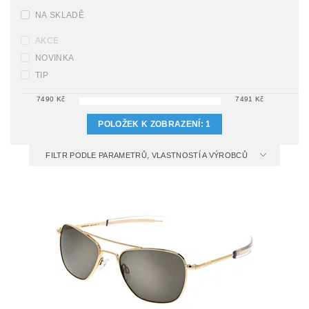
NA SKLADĚ
AKCE
NOVINKA
TIP
7490
Kč
7491
Kč
POLOŽEK K ZOBRAZENÍ:
1
FILTR PODLE PARAMETRŮ, VLASTNOSTÍ A VÝROBCŮ