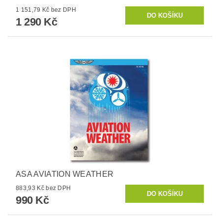
1 151,79 Kč bez DPH
1 290 Kč
ASA AVIATION WEATHER
883,93 Kč bez DPH
990 Kč