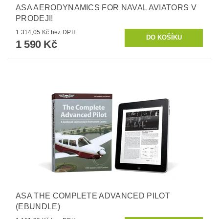
ASA AERODYNAMICS FOR NAVAL AVIATORS V
PRODEJI!
1 314,05 Kč bez DPH
1 590 Kč
ASA THE COMPLETE ADVANCED PILOT
(EBUNDLE)