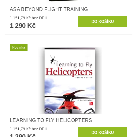
ASA BEYOND FLIGHT TRAINING
1 151,79 Kč bez DPH
1 290 Kč
Novinka
LEARNING TO FLY HELICOPTERS
1 151,79 Kč bez DPH
1 290 Kč