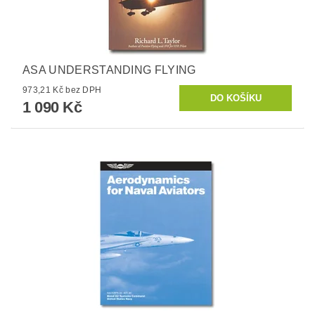
ASA UNDERSTANDING FLYING
973,21 Kč bez DPH
1 090 Kč