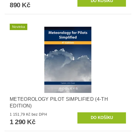
890 Kč
Novinka
METEOROLOGY PILOT SIMPLIFIED (4-TH
EDITION)
1 151,79 Kč bez DPH
1 290 Kč