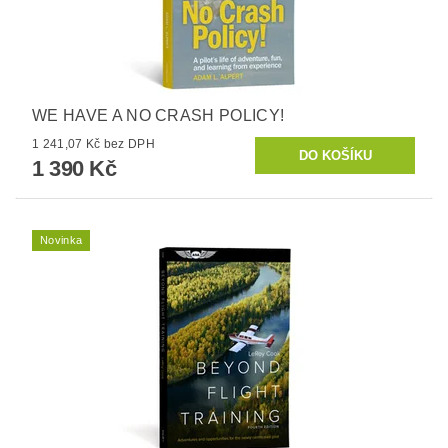
WE HAVE A NO CRASH POLICY!
1 241,07 Kč bez DPH
1 390 Kč
Novinka