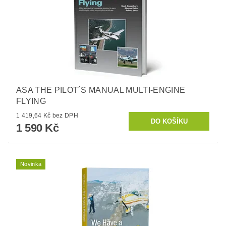
ASA THE PILOT´S MANUAL MULTI-ENGINE
FLYING
1 419,64 Kč bez DPH
1 590 Kč
Novinka