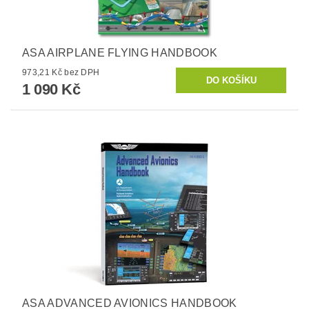
ASA AIRPLANE FLYING HANDBOOK
973,21 Kč bez DPH
1 090 Kč
ASA ADVANCED AVIONICS HANDBOOK