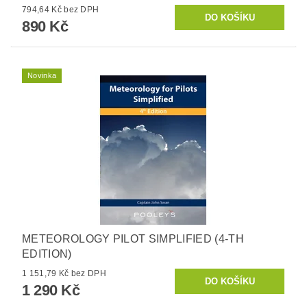
794,64 Kč bez DPH
890 Kč
Novinka
METEOROLOGY PILOT SIMPLIFIED (4-TH
EDITION)
1 151,79 Kč bez DPH
1 290 Kč