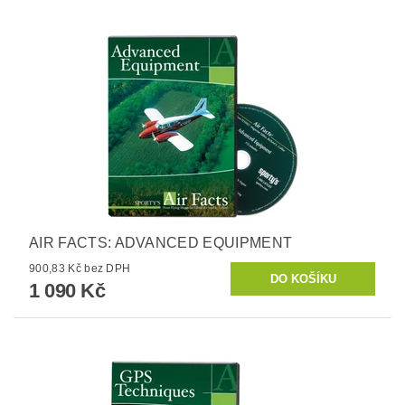
AIR FACTS: ADVANCED EQUIPMENT
900,83 Kč bez DPH
1 090 Kč