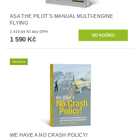
ASA THE PILOT´S MANUAL MULTI-ENGINE
FLYING
1 419,64 Kč bez DPH
1 590 Kč
Novinka
WE HAVE A NO CRASH POLICY!