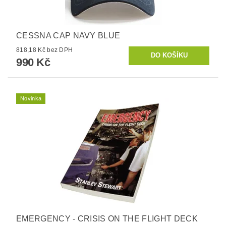
CESSNA CAP NAVY BLUE
818,18 Kč bez DPH
990 Kč
Novinka
EMERGENCY - CRISIS ON THE FLIGHT DECK