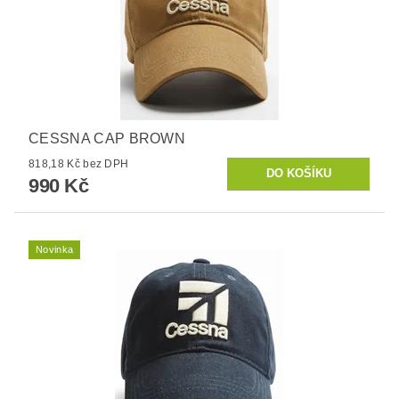
CESSNA CAP BROWN
818,18 Kč bez DPH
990 Kč
Novinka