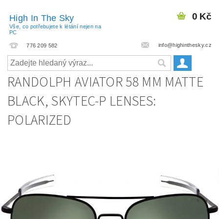
0 Kč
High In The Sky
Vše, co potřebujete k létání nejen na
PC
info@highinthesky.cz
776 209 582
RANDOLPH AVIATOR 58 MM MATTE
BLACK, SKYTEC-P LENSES:
POLARIZED