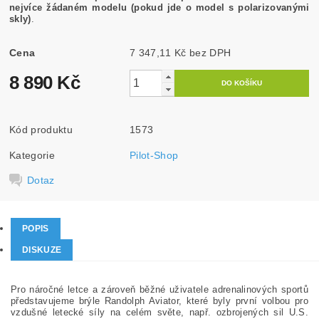
nejvíce žádaném modelu (pokud jde o model s polarizovanými
skly)
.
Cena
7 347,11 Kč bez DPH
8 890 Kč
Kód produktu
1573
Kategorie
Pilot-Shop
Dotaz
POPIS
DISKUZE
Pro náročné letce a zároveň běžné uživatele adrenalinových sportů
představujeme brýle Randolph Aviator, které byly první volbou pro
vzdušné letecké síly na celém světe, např. ozbrojených sil U.S.