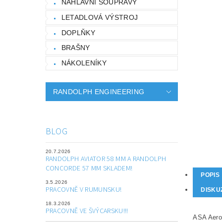
NÁHLAVNÍ SOUPRAVY
LETADLOVÁ VÝSTROJ
DOPLŇKY
BRAŠNY
NÁKOLENÍKY
RANDOLPH ENGINEERING
BLOG
20.7.2026
RANDOLPH AVIATOR 58 MM A RANDOLPH
CONCORDE 57 MM SKLADEM!
POPIS
3.5.2026
PRACOVNĚ V RUMUNSKU!
DISKU
18.3.2026
PRACOVNĚ VE ŠVÝCARSKU!!!
ASA Aerod