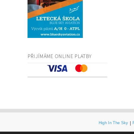
PŘIJÍMÁME ONLINE PLATBY
High In The Sky
|