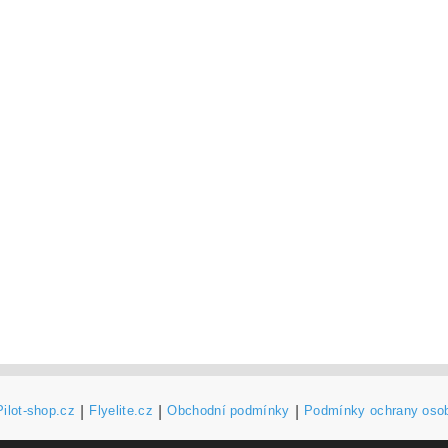
Pilot-shop.cz
|
Flyelite.cz
|
Obchodní podmínky
|
Podmínky ochrany oso