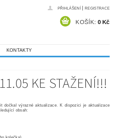
|
PŘIHLÁŠENÍ
REGISTRACE
KOŠÍK:
0 Kč
KONTAKTY
11.05 KE STAŽENÍ!!!
dočkal výrazné aktualizace. K dispozici je aktualizace
ledující obsah:
ho kolečka)