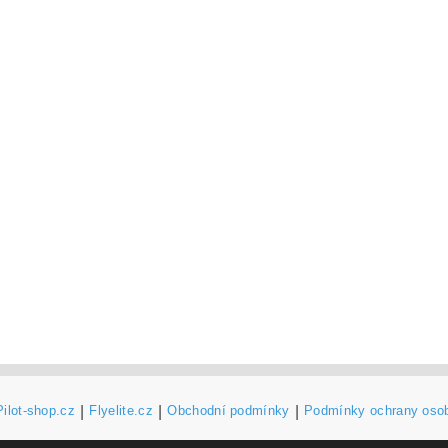
Pilot-shop.cz
|
Flyelite.cz
|
Obchodní podmínky
|
Podmínky ochrany oso