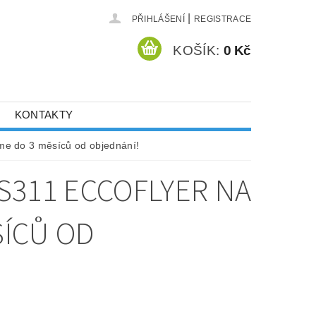
|
PŘIHLÁŠENÍ
REGISTRACE
KOŠÍK:
0 Kč
KONTAKTY
me do 3 měsíců od objednání!
 S311 ECCOFLYER NA
SÍCŮ OD