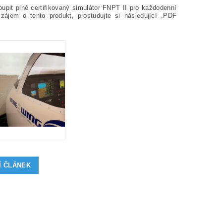
upit plně certifikovaný simulátor FNPT II pro každodenní
ájem o tento produkt, prostudujte si následující .PDF
Í ČLÁNEK