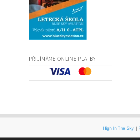
PŘIJÍMÁME ONLINE PLATBY
High In The Sky
|