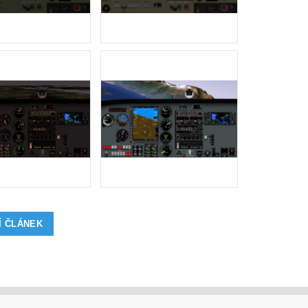
Í ČLÁNEK