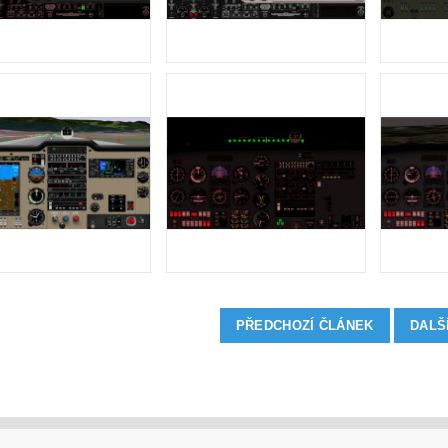
PŘEDCHOZÍ ČLÁNEK
DALŠ