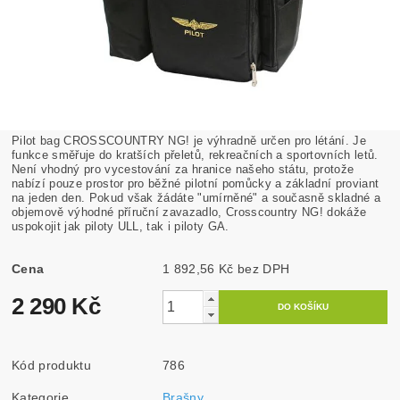
Pilot bag CROSSCOUNTRY NG! je výhradně určen pro létání. Je
funkce směřuje do kratších přeletů, rekreačních a sportovních letů.
Není vhodný pro vycestování za hranice našeho státu, protože
nabízí pouze prostor pro běžné pilotní pomůcky a základní proviant
na jeden den. Pokud však žádáte "umírněné" a současně skladné a
objemově výhodné příruční zavazadlo, Crosscountry NG! dokáže
uspokojit jak piloty ULL, tak i piloty GA.
Cena
1 892,56 Kč bez DPH
2 290 Kč
Kód produktu
786
Kategorie
Brašny