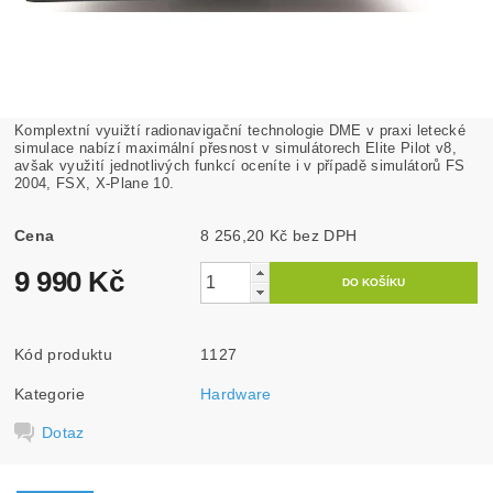
Komplextní vyuižtí radionavigační technologie DME v praxi letecké
simulace nabízí maximální přesnost v simulátorech Elite Pilot v8,
avšak využití jednotlivých funkcí oceníte i v případě simulátorů FS
2004, FSX, X-Plane 10.
Cena
8 256,20 Kč bez DPH
9 990 Kč
Kód produktu
1127
Kategorie
Hardware
Dotaz