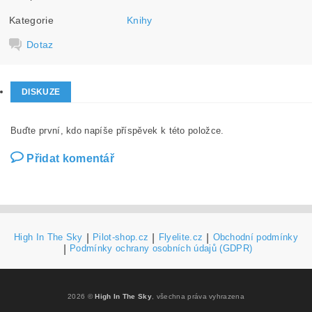
Kategorie
Knihy
Dotaz
DISKUZE
Buďte první, kdo napíše příspěvek k této položce.
Přidat komentář
High In The Sky
|
Pilot-shop.cz
|
Flyelite.cz
|
Obchodní podmínky
|
Podmínky ochrany osobních údajů (GDPR)
2026 ©
High In The Sky
, všechna práva vyhrazena