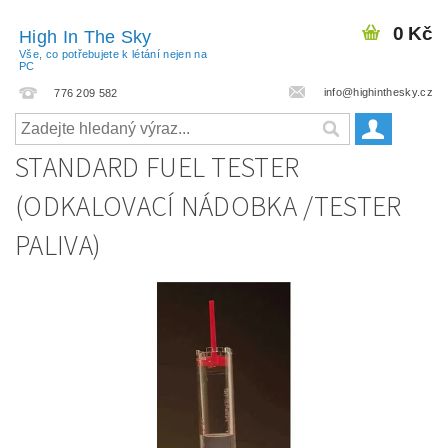
0 Kč
High In The Sky
Vše, co potřebujete k létání nejen na
PC
info@highinthesky.cz
776 209 582
STANDARD FUEL TESTER
(ODKALOVACÍ NÁDOBKA /TESTER
PALIVA)