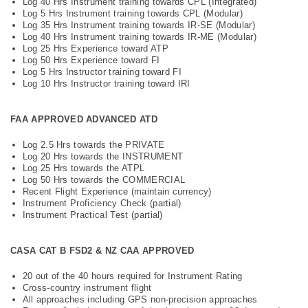
Log 40 Hrs Instrument training towards CPL (Integrated)
Log 5 Hrs Instrument training towards CPL (Modular)
Log 35 Hrs Instrument training towards IR-SE (Modular)
Log 40 Hrs Instrument training towards IR-ME (Modular)
Log 25 Hrs Experience toward ATP
Log 50 Hrs Experience toward FI
Log 5 Hrs Instructor training toward FI
Log 10 Hrs Instructor training toward IRI
FAA APPROVED ADVANCED ATD
Log 2.5 Hrs towards the PRIVATE
Log 20 Hrs towards the INSTRUMENT
Log 25 Hrs towards the ATPL
Log 50 Hrs towards the COMMERCIAL
Recent Flight Experience (maintain currency)
Instrument Proficiency Check (partial)
Instrument Practical Test (partial)
CASA CAT B FSD2 & NZ CAA APPROVED
20 out of the 40 hours required for Instrument Rating
Cross-country instrument flight
All approaches including GPS non-precision approaches