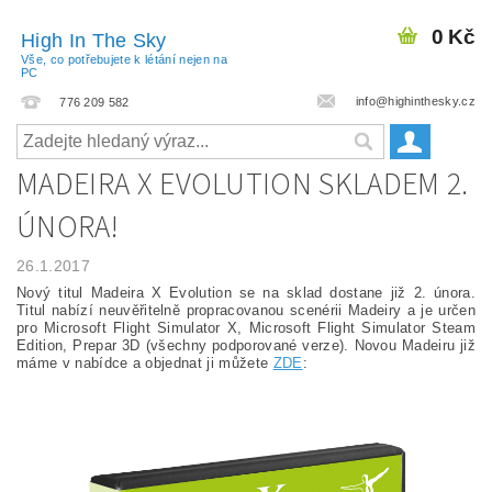
0 Kč
High In The Sky
Vše, co potřebujete k létání nejen na
PC
info@highinthesky.cz
776 209 582
MADEIRA X EVOLUTION SKLADEM 2.
ÚNORA!
26.1.2017
Nový titul Madeira X Evolution se na sklad dostane již 2. února.
Titul nabízí neuvěřitelně propracovanou scenérii Madeiry a je určen
pro Microsoft Flight Simulator X, Microsoft Flight Simulator Steam
Edition, Prepar 3D (všechny podporované verze). Novou Madeiru již
máme v nabídce a objednat ji můžete
ZDE
: