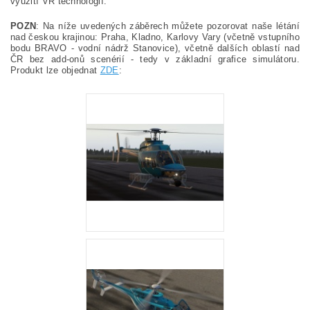
využití VR technologií.
POZN
: Na níže uvedených záběrech můžete pozorovat naše létání
nad českou krajinou: Praha, Kladno, Karlovy Vary (včetně vstupního
bodu BRAVO - vodní nádrž Stanovice), včetně dalších oblastí nad
ČR bez add-onů scenérií - tedy v základní grafice simulátoru.
Produkt lze objednat
ZDE
: