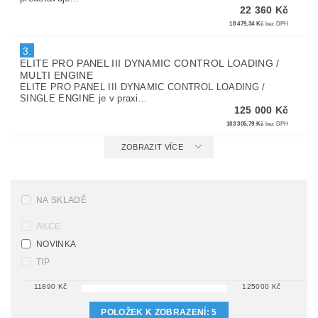
22 360 Kč
18 479,34 Kč
bez DPH
3.
ELITE PRO PANEL III DYNAMIC CONTROL LOADING /
MULTI ENGINE
ELITE PRO PANEL III DYNAMIC CONTROL LOADING /
SINGLE ENGINE je v praxi...
125 000 Kč
103 305,79 Kč
bez DPH
ZOBRAZIT VÍCE
NA SKLADĚ
AKCE
NOVINKA
TIP
11890
Kč
125000
Kč
POLOŽEK K ZOBRAZENÍ:
5