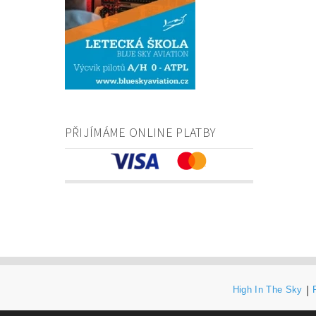
PŘIJÍMÁME ONLINE PLATBY
High In The Sky
|