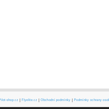
Pilot-shop.cz
|
Flyelite.cz
|
Obchodní podmínky
|
Podmínky ochrany oso